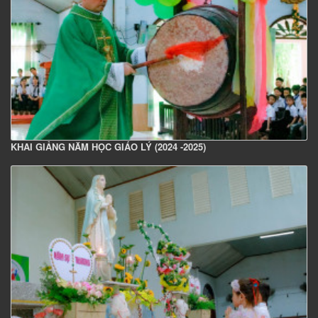
KHAI GIẢNG NĂM HỌC GIÁO LÝ (2024 -2025)