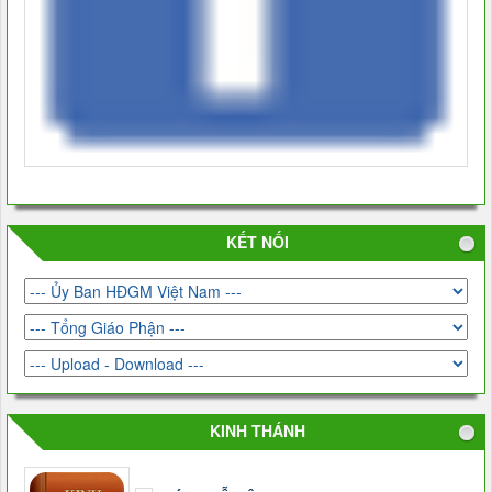
KẾT NỐI
KINH THÁNH