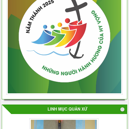
LINH MỤC QUẢN XỨ