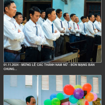
01.11.2024 - MỪNG LỄ CÁC THÁNH NAM NỮ - BỔN MẠNG BAN
CHUNG...