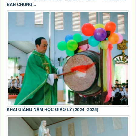
BAN CHUNG...
KHAI GIẢNG NĂM HỌC GIÁO LÝ (2024 -2025)