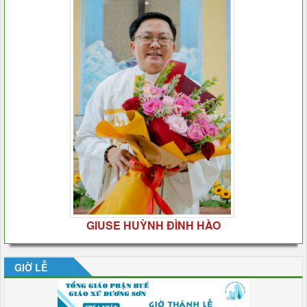
GIUSE HUỲNH ĐÌNH HÀO
GIỜ LỄ