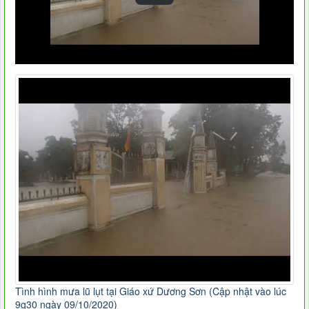
Tình hình mưa lũ lụt tại Giáo xứ Dương Sơn (Cập nhật vào lúc
9g30 ngày 09/10/2020)