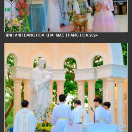
HÌNH ẢNH DÂNG HOA KHAI MẠC THÁNG HOA 2024