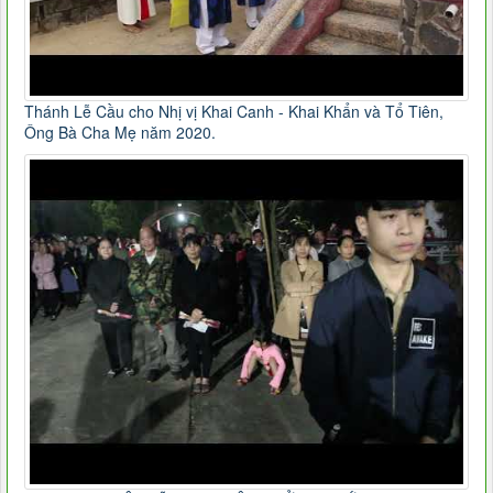
Thánh Lễ Cầu cho Nhị vị Khai Canh - Khai Khẩn và Tổ Tiên,
Ông Bà Cha Mẹ năm 2020.