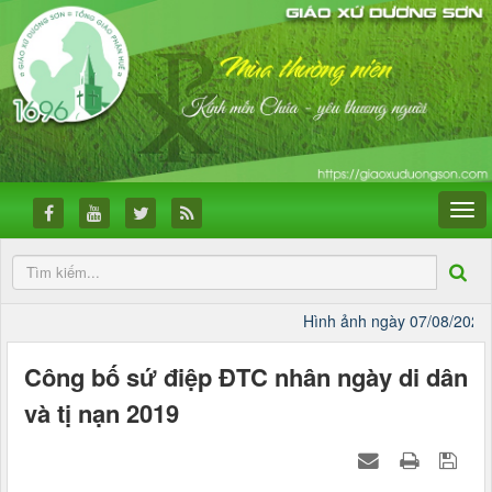
Hình ảnh ngày 07/08/2026
C
Công bố sứ điệp ĐTC nhân ngày di dân
và tị nạn 2019