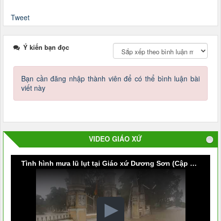
Tweet
Ý kiến bạn đọc
Bạn cần đăng nhập thành viên để có thể bình luận bài
viết này
VIDEO GIÁO XỨ
Tình hình mưa lũ lụt tại Giáo xứ Dương Sơn (Cập nhật vào lúc 9g30 ngày 09/10/2020)