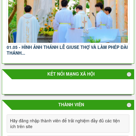
01.05 - HÌNH ẢNH THÁNH LỄ GIUSE THỢ VÀ LÀM PHÉP ĐÀI
THÁNH...
KẾT NỐI MẠNG XÃ HỘI
THÀNH VIÊN
Hãy đăng nhập thành viên để trải nghiệm đầy đủ các tiện
ích trên site