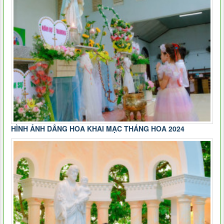
HÌNH ẢNH DÂNG HOA KHAI MẠC THÁNG HOA 2024