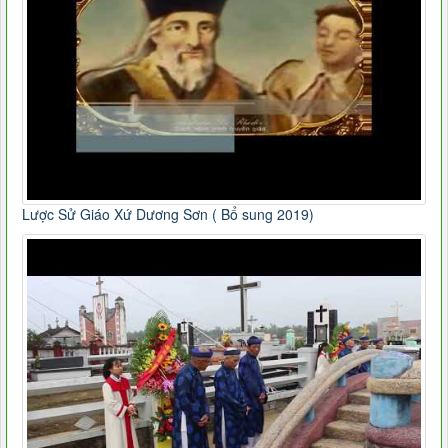
Lược Sử Giáo Xứ Dương Sơn ( Bổ sung 2019)