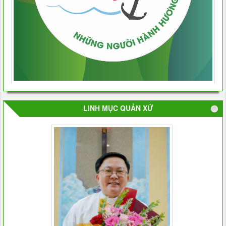
LINH MỤC QUẢN XỨ