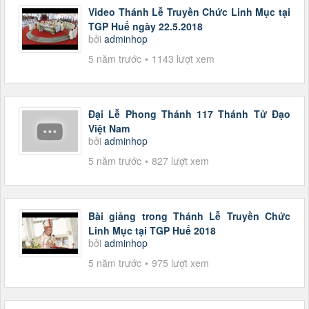
Video Thánh Lễ Truyền Chức Linh Mục tại
TGP Huế ngày 22.5.2018
bởi
adminhop
5 năm trước
1143 lượt xem
Đại Lễ Phong Thánh 117 Thánh Tử Đạo
Việt Nam
bởi
adminhop
5 năm trước
827 lượt xem
Bài giảng trong Thánh Lễ Truyền Chức
Linh Mục tại TGP Huế 2018
bởi
adminhop
5 năm trước
975 lượt xem