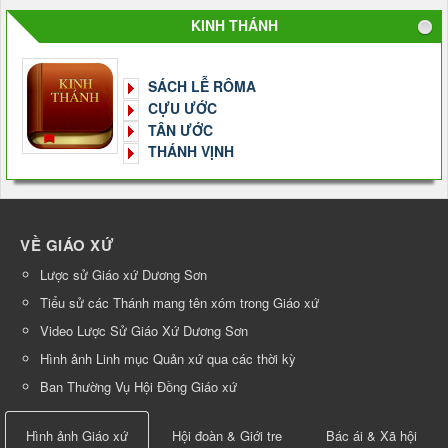
KINH THÁNH
SÁCH LỄ RÔMA
CỰU ƯỚC
TÂN ƯỚC
THÁNH VỊNH
VỀ GIÁO XỨ
Lược sử Giáo xứ Dương Sơn
Tiểu sử các Thánh mang tên xóm trong Giáo xứ
Video Lược Sử Giáo Xứ Dương Sơn
Hình ảnh Linh mục Quản xứ qua các thời kỳ
Ban Thường Vụ Hội Đồng Giáo xứ
Hình ảnh Giáo xứ
Hội đoàn & Giới tre
Bác ái & Xã hội