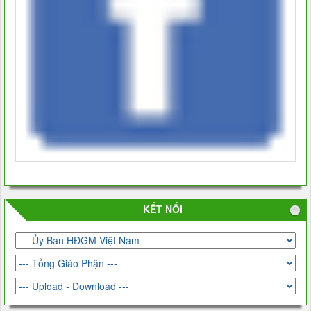
KẾT NỐI