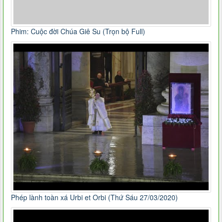
Phim: Cuộc đời Chúa Giê Su (Trọn bộ Full)
Phép lành toàn xá Urbi et Orbi (Thứ Sáu 27/03/2020)