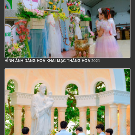
HÌNH ẢNH DÂNG HOA KHAI MẠC THÁNG HOA 2024