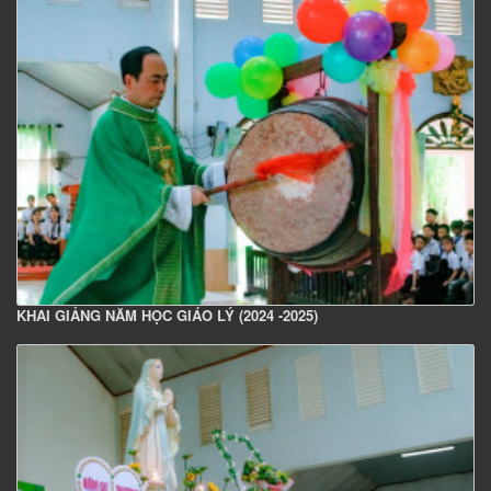
KHAI GIẢNG NĂM HỌC GIÁO LÝ (2024 -2025)