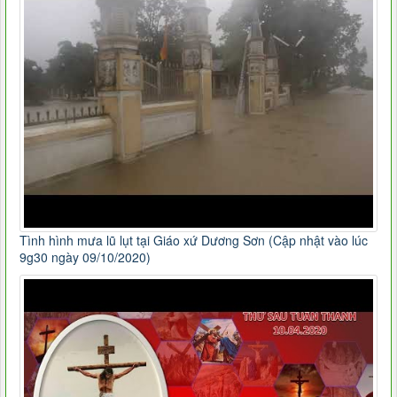
Tình hình mưa lũ lụt tại Giáo xứ Dương Sơn (Cập nhật vào lúc
9g30 ngày 09/10/2020)