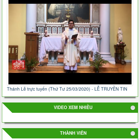
Thánh Lễ trực tuyến (Thứ Tư 25/03/2020) - LỄ TRUYỀN TIN
VIDEO XEM NHIỀU
THÀNH VIÊN