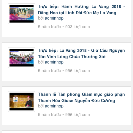
Trực tiếp: Hành Hương La Vang 2018 -
Dâng Hoa tại Linh Đài Đức Mẹ La Vang
bởi
adminhop
5 năm trước
903 lượt xem
Trực tiếp: La Vang 2018 - Giờ Cầu Nguyện
Tôn Vinh Lòng Chúa Thương Xót
bởi
adminhop
5 năm trước
956 lượt xem
Thánh lễ Tấn phong Giám mục giáo phận
Thanh Hóa Giuse Nguyễn Đức Cường
bởi
adminhop
5 năm trước
996 lượt xem