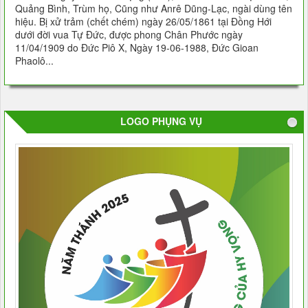
Quảng Bình, Trùm họ, Cũng như Anrê Dũng-Lạc, ngài dùng tên
hiệu. Bị xử trảm (chết chém) ngày 26/05/1861 tại Ðồng Hới
dưới đời vua Tự Ðức, được phong Chân Phước ngày
11/04/1909 do Ðức Piô X, Ngày 19-06-1988, Đức Gioan
Phaolô...
LOGO PHỤNG VỤ