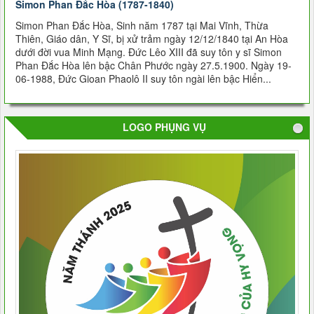
Simon Phan Ðắc Hòa (1787-1840)
Simon Phan Ðắc Hòa, Sinh năm 1787 tại Mai Vĩnh, Thừa
Thiên, Giáo dân, Y Sĩ, bị xử trảm ngày 12/12/1840 tại An Hòa
dưới đời vua Minh Mạng. Đức Lêo XIII đã suy tôn y sĩ Simon
Phan Đắc Hòa lên bậc Chân Phước ngày 27.5.1900. Ngày 19-
06-1988, Đức Gioan Phaolô II suy tôn ngài lên bậc Hiển...
LOGO PHỤNG VỤ