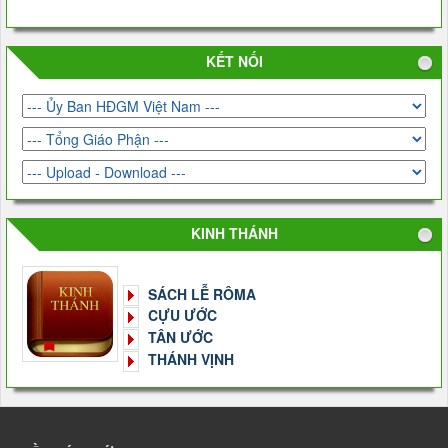
KẾT NỐI
KINH THÁNH
SÁCH LỄ RÔMA
CỰU ƯỚC
TÂN ƯỚC
THÁNH VỊNH