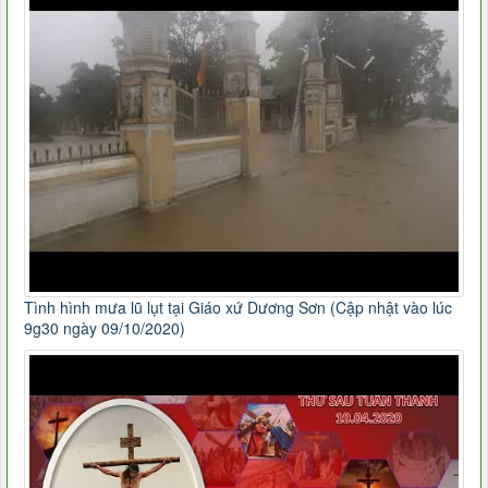
Tình hình mưa lũ lụt tại Giáo xứ Dương Sơn (Cập nhật vào lúc
9g30 ngày 09/10/2020)