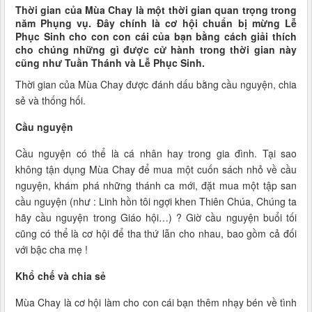
Thời gian của Mùa Chay là một thời gian quan trọng trong
năm Phụng vụ. Đây chính là cơ hội chuẩn bị mừng Lễ
Phục Sinh cho con con cái của bạn bằng cách giải thích
cho chúng những gì được cử hành trong thời gian này
cũng như Tuần Thánh và Lễ Phục Sinh.
Thời gian của Mùa Chay được đánh dấu bằng cầu nguyện, chia
sẻ và thống hối.
Cầu nguyện
Cầu nguyện có thể là cá nhân hay trong gia đình. Tại sao
không tận dụng Mùa Chay để mua một cuốn sách nhỏ về cầu
nguyện, khám phá những thánh ca mới, đặt mua một tập san
cầu nguyện (như : Linh hồn tôi ngợi khen Thiên Chúa, Chúng ta
hãy cầu nguyện trong Giáo hội…) ? Giờ cầu nguyện buổi tối
cũng có thể là cơ hội để tha thứ lẫn cho nhau, bao gồm cả đối
với bậc cha mẹ !
Khổ chế và chia sẻ
Mùa Chay là cơ hội làm cho con cái bạn thêm nhạy bén về tình