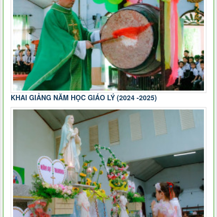
KHAI GIẢNG NĂM HỌC GIÁO LÝ (2024 -2025)