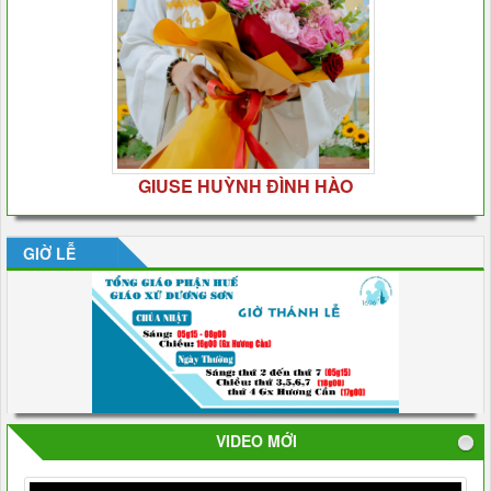
GIUSE HUỲNH ĐÌNH HÀO
GIỜ LỄ
VIDEO MỚI