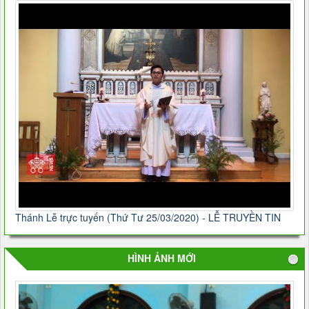
Thánh Lễ trực tuyến (Thứ Tư 25/03/2020) - LỄ TRUYỀN TIN
HÌNH ẢNH MỚI