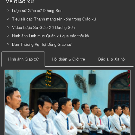
VỀ GIÁO XỨ
Lược sử Giáo xứ Dương Sơn
Tiểu sử các Thánh mang tên xóm trong Giáo xứ
Video Lược Sử Giáo Xứ Dương Sơn
Hình ảnh Linh mục Quản xứ qua các thời kỳ
Ban Thường Vụ Hội Đồng Giáo xứ
Hình ảnh Giáo xứ
Hội đoàn & Giới tre
Bác ái & Xã hội