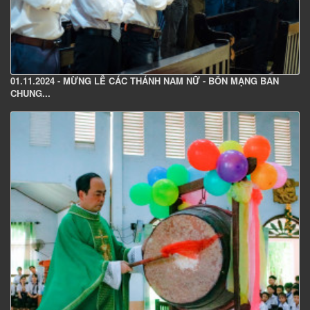
01.11.2024 - MỪNG LỄ CÁC THÁNH NAM NỮ - BỔN MẠNG BAN
CHUNG...