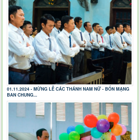
01.11.2024 - MỪNG LỄ CÁC THÁNH NAM NỮ - BỔN MẠNG
BAN CHUNG...