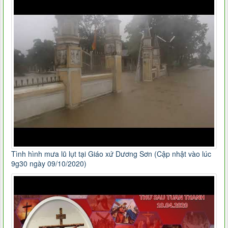
Tình hình mưa lũ lụt tại Giáo xứ Dương Sơn (Cập nhật vào lúc
9g30 ngày 09/10/2020)