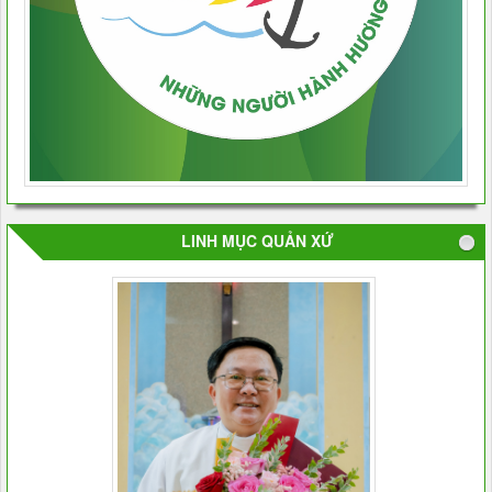
LINH MỤC QUẢN XỨ