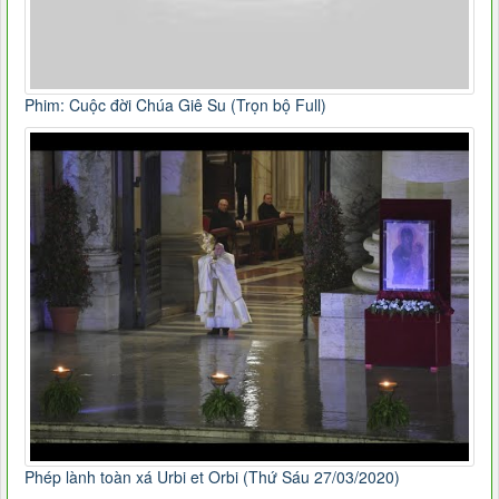
Phim: Cuộc đời Chúa Giê Su (Trọn bộ Full)
Phép lành toàn xá Urbi et Orbi (Thứ Sáu 27/03/2020)