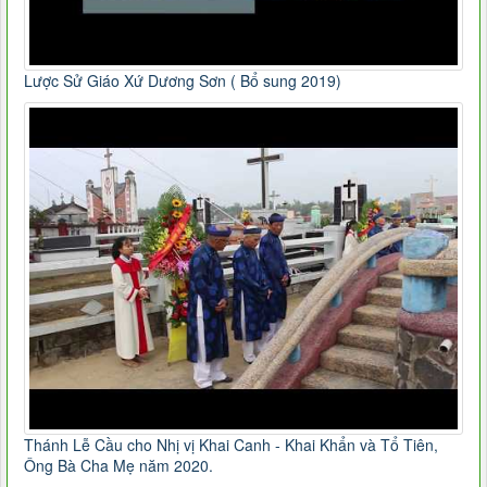
Lược Sử Giáo Xứ Dương Sơn ( Bổ sung 2019)
Thánh Lễ Cầu cho Nhị vị Khai Canh - Khai Khẩn và Tổ Tiên,
Ông Bà Cha Mẹ năm 2020.