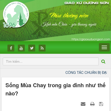
CÔNG TÁC CHUẨN BỊ ĐẠI HỘI ĐỨC M
Sống Mùa Chay trong gia đình như thế
nào?