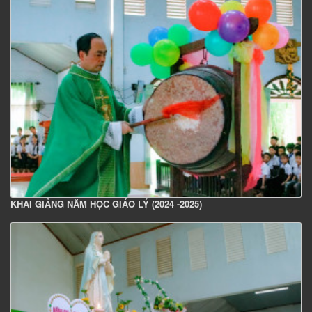
KHAI GIẢNG NĂM HỌC GIÁO LÝ (2024 -2025)