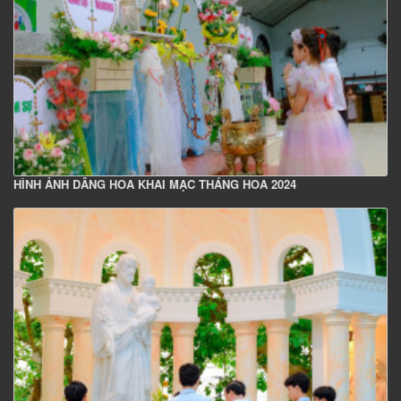
HÌNH ẢNH DÂNG HOA KHAI MẠC THÁNG HOA 2024