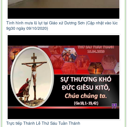
Tình hình mưa lũ lụt tại Giáo xứ Dương Sơn (Cập nhật vào lúc
9g30 ngày 09/10/2020)
Trực tiếp Thánh Lễ Thứ Sáu Tuần Thánh