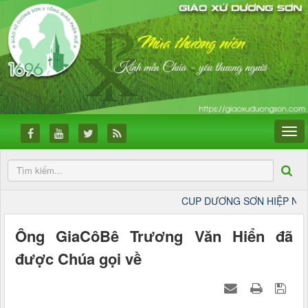
CUP DƯƠNG SƠN HIỆP NHẤT
Ông GiaCôBê Trương Văn Hiển đã
được Chúa gọi về