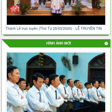
Thánh Lễ trực tuyến (Thứ Tư 25/03/2020) - LỄ TRUYỀN TIN
HÌNH ẢNH MỚI