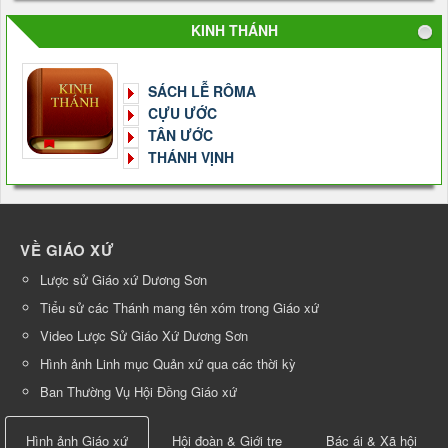
KINH THÁNH
SÁCH LỄ RÔMA
CỰU ƯỚC
TÂN ƯỚC
THÁNH VỊNH
VỀ GIÁO XỨ
Lược sử Giáo xứ Dương Sơn
Tiểu sử các Thánh mang tên xóm trong Giáo xứ
Video Lược Sử Giáo Xứ Dương Sơn
Hình ảnh Linh mục Quản xứ qua các thời kỳ
Ban Thường Vụ Hội Đồng Giáo xứ
Hình ảnh Giáo xứ
Hội đoàn & Giới tre
Bác ái & Xã hội