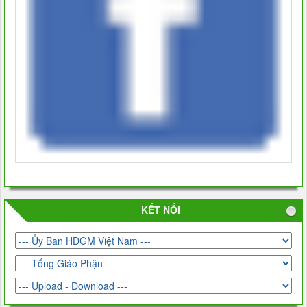
KẾT NỐI