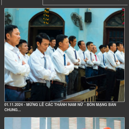
01.11.2024 - MỪNG LỄ CÁC THÁNH NAM NỮ - BỔN MẠNG BAN
CHUNG...