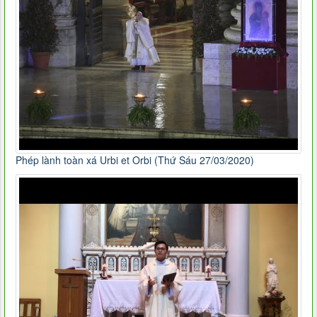
Phép lành toàn xá Urbi et Orbi (Thứ Sáu 27/03/2020)