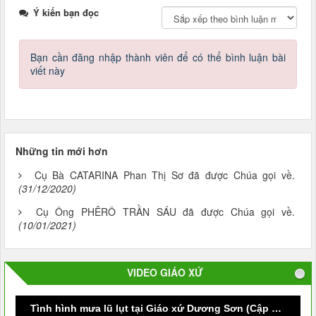
Ý kiến bạn đọc
Bạn cần đăng nhập thành viên để có thể bình luận bài
viết này
Những tin mới hơn
Cụ Bà CATARINA Phan Thị Sơ đã được Chúa gọi về.
(31/12/2020)
Cụ Ông PHÊRÔ TRẦN SÁU đã được Chúa gọi về.
(10/01/2021)
VIDEO GIÁO XỨ
Tình hình mưa lũ lụt tại Giáo xứ Dương Sơn (Cập nhật vào lúc 9g30 ngày 09/10/2020)