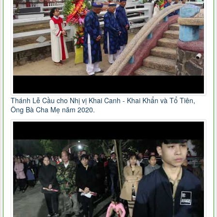
Thánh Lễ Cầu cho Nhị vị Khai Canh - Khai Khẩn và Tổ Tiên,
Ông Bà Cha Mẹ năm 2020.