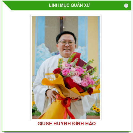
LINH MỤC QUẢN XỨ
GIUSE HUỲNH ĐÌNH HÀO