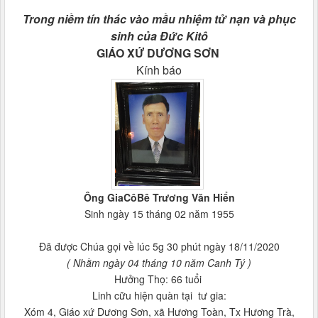
Trong niềm tín thác vào mầu nhiệm tử nạn và phục
sinh của Đức Kitô
GIÁO XỨ DƯƠNG SƠN
Kính báo
Ông GiaCôBê Trương Văn Hiển
Sinh ngày 15 tháng 02 năm 1955
Đã được Chúa gọi về lúc 5g 30 phút ngày 18/11/2020
( Nhằm ngày 04 tháng 10 năm Canh Tý )
Hưởng Thọ: 66 tuổi
Linh cữu hiện quàn tại tư gia:
Xóm 4, Giáo xứ Dương Sơn, xã Hương Toàn, Tx Hương Trà,