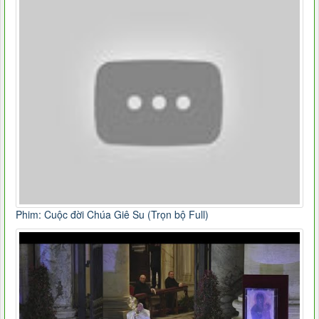
Phim: Cuộc đời Chúa Giê Su (Trọn bộ Full)