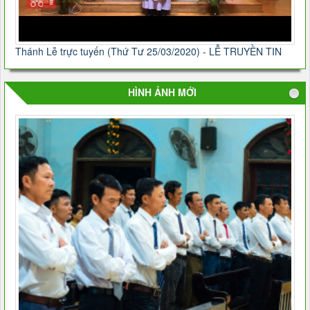
Thánh Lễ trực tuyến (Thứ Tư 25/03/2020) - LỄ TRUYỀN TIN
HÌNH ẢNH MỚI