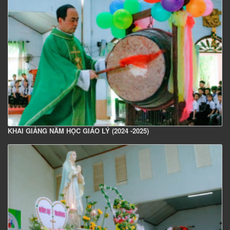
KHAI GIẢNG NĂM HỌC GIÁO LÝ (2024 -2025)