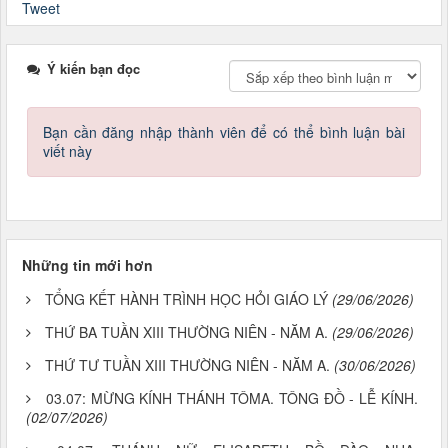
Tweet
Ý kiến bạn đọc
Bạn cần đăng nhập thành viên để có thể bình luận bài
viết này
Những tin mới hơn
TỔNG KẾT HÀNH TRÌNH HỌC HỎI GIÁO LÝ
(29/06/2026)
THỨ BA TUẦN XIII THƯỜNG NIÊN - NĂM A.
(29/06/2026)
THỨ TƯ TUẦN XIII THƯỜNG NIÊN - NĂM A.
(30/06/2026)
03.07: MỪNG KÍNH THÁNH TÔMA. TÔNG ĐỒ - LỄ KÍNH.
(02/07/2026)