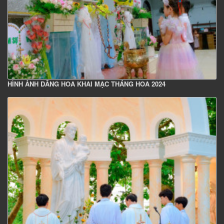
HÌNH ẢNH DÂNG HOA KHAI MẠC THÁNG HOA 2024