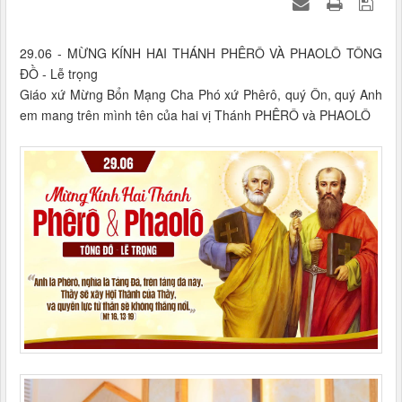
29.06 - MỪNG KÍNH HAI THÁNH PHÊRÔ VÀ PHAOLÔ TÔNG
ĐỒ - Lễ trọng
Giáo xứ Mừng Bổn Mạng Cha Phó xứ Phêrô, quý Ôn, quý Anh
em mang trên mình tên của hai vị Thánh PHÊRÔ và PHAOLÔ