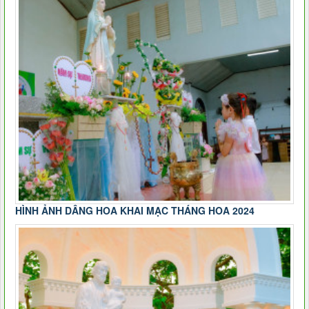
HÌNH ẢNH DÂNG HOA KHAI MẠC THÁNG HOA 2024