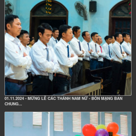
01.11.2024 - MỪNG LỄ CÁC THÁNH NAM NỮ - BỔN MẠNG BAN
CHUNG...