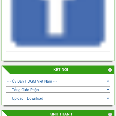
KẾT NỐI
KINH THÁNH