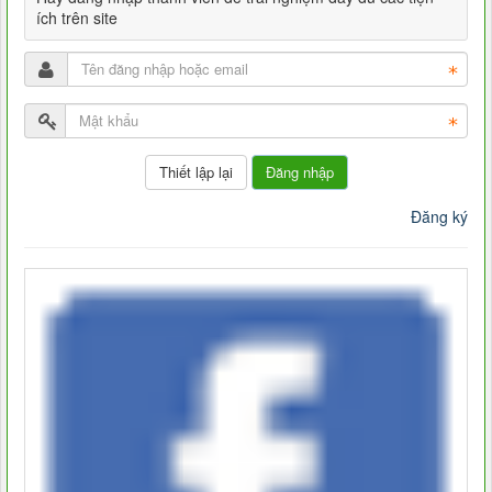
ích trên site
Đăng nhập
Đăng ký