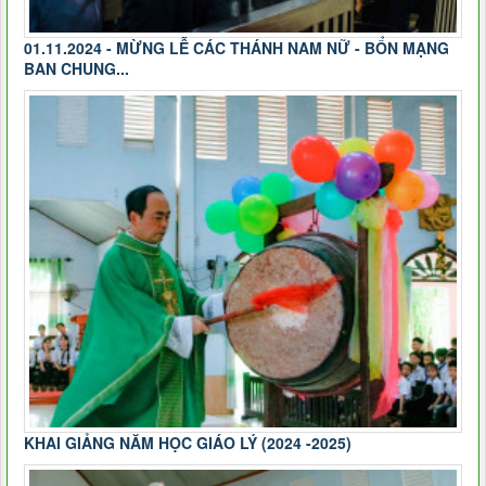
01.11.2024 - MỪNG LỄ CÁC THÁNH NAM NỮ - BỔN MẠNG
BAN CHUNG...
KHAI GIẢNG NĂM HỌC GIÁO LÝ (2024 -2025)