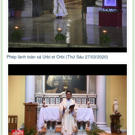
Phép lành toàn xá Urbi et Orbi (Thứ Sáu 27/03/2020)