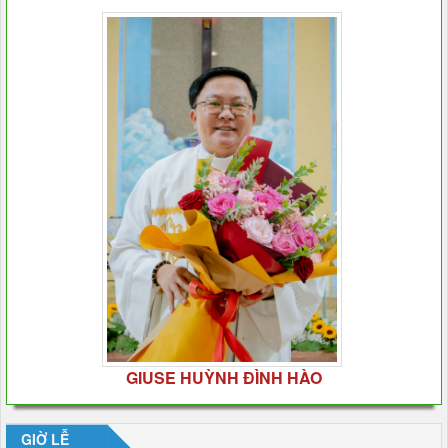
GIUSE HUỲNH ĐÌNH HÀO
GIỜ LỄ