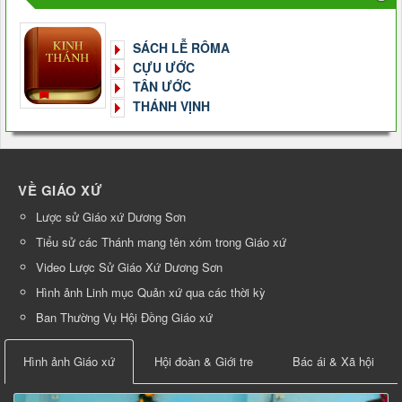
SÁCH LỄ RÔMA
CỰU ƯỚC
TÂN ƯỚC
THÁNH VỊNH
VỀ GIÁO XỨ
Lược sử Giáo xứ Dương Sơn
Tiểu sử các Thánh mang tên xóm trong Giáo xứ
Video Lược Sử Giáo Xứ Dương Sơn
Hình ảnh Linh mục Quản xứ qua các thời kỳ
Ban Thường Vụ Hội Đồng Giáo xứ
Hình ảnh Giáo xứ
Hội đoàn & Giới tre
Bác ái & Xã hội