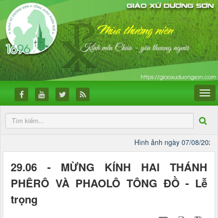
Hình ảnh ngày 07/08/2026
CÔ
29.06 - MỪNG KÍNH HAI THÁNH
PHÊRÔ VÀ PHAOLÔ TÔNG ĐỒ - Lễ
trọng