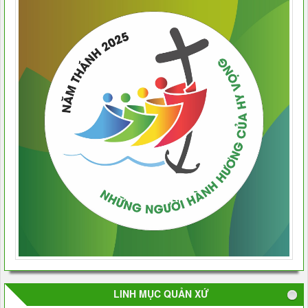
LINH MỤC QUẢN XỨ