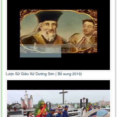
Lược Sử Giáo Xứ Dương Sơn ( Bổ sung 2019)