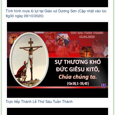
Tình hình mưa lũ lụt tại Giáo xứ Dương Sơn (Cập nhật vào lúc
9g30 ngày 09/10/2020)
Trực tiếp Thánh Lễ Thứ Sáu Tuần Thánh