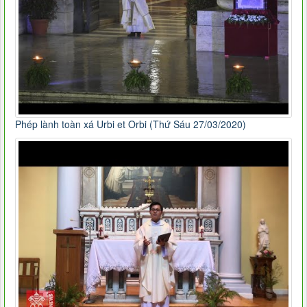
Phép lành toàn xá Urbi et Orbi (Thứ Sáu 27/03/2020)