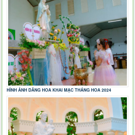
HÌNH ẢNH DÂNG HOA KHAI MẠC THÁNG HOA 2024