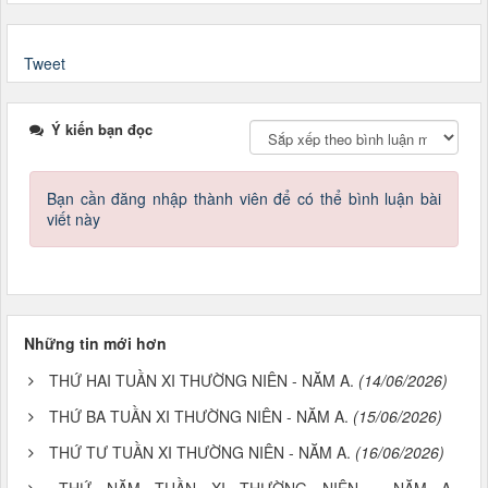
Tweet
Ý kiến bạn đọc
Bạn cần đăng nhập thành viên để có thể bình luận bài
viết này
Những tin mới hơn
THỨ HAI TUẦN XI THƯỜNG NIÊN - NĂM A.
(14/06/2026)
THỨ BA TUẦN XI THƯỜNG NIÊN - NĂM A.
(15/06/2026)
THỨ TƯ TUẦN XI THƯỜNG NIÊN - NĂM A.
(16/06/2026)
THỨ NĂM TUẦN XI THƯỜNG NIÊN - NĂM A.