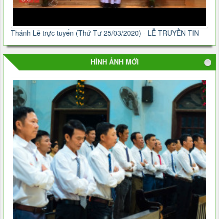
Thánh Lễ trực tuyến (Thứ Tư 25/03/2020) - LỄ TRUYỀN TIN
HÌNH ẢNH MỚI