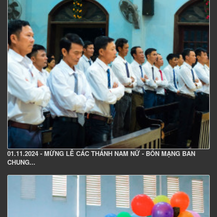
01.11.2024 - MỪNG LỄ CÁC THÁNH NAM NỮ - BỔN MẠNG BAN
CHUNG...