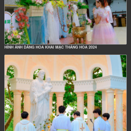
HÌNH ẢNH DÂNG HOA KHAI MẠC THÁNG HOA 2024