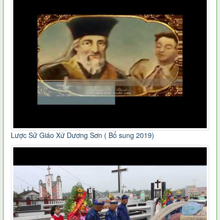
Lược Sử Giáo Xứ Dương Sơn ( Bổ sung 2019)