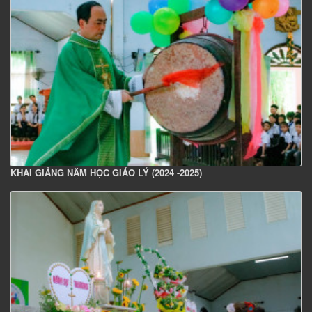
KHAI GIẢNG NĂM HỌC GIÁO LÝ (2024 -2025)