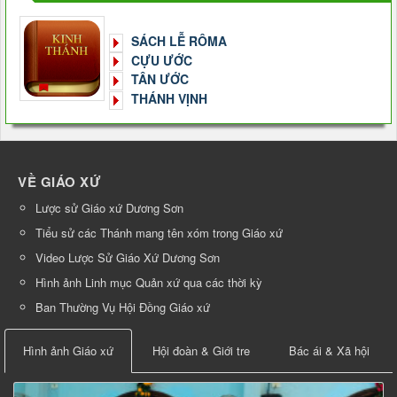
SÁCH LỄ RÔMA
CỰU ƯỚC
TÂN ƯỚC
THÁNH VỊNH
VỀ GIÁO XỨ
Lược sử Giáo xứ Dương Sơn
Tiểu sử các Thánh mang tên xóm trong Giáo xứ
Video Lược Sử Giáo Xứ Dương Sơn
Hình ảnh Linh mục Quản xứ qua các thời kỳ
Ban Thường Vụ Hội Đồng Giáo xứ
Hình ảnh Giáo xứ
Hội đoàn & Giới tre
Bác ái & Xã hội