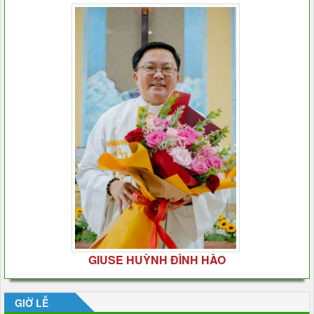
GIUSE HUỲNH ĐÌNH HÀO
GIỜ LỄ