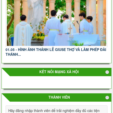
01.05 - HÌNH ẢNH THÁNH LỄ GIUSE THỢ VÀ LÀM PHÉP ĐÀI
THÁNH...
KẾT NỐI MẠNG XÃ HỘI
THÀNH VIÊN
Hãy đăng nhập thành viên để trải nghiệm đầy đủ các tiện