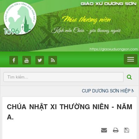
CUP DƯƠNG SƠN HIỆP NHẤT
CHÚA NHẬT XI THƯỜNG NIÊN - NĂM
A.