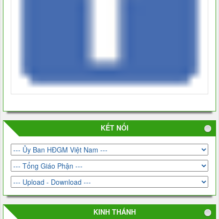
KẾT NỐI
KINH THÁNH