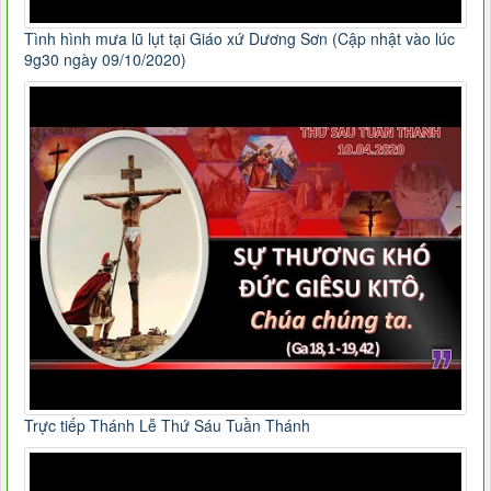
Tình hình mưa lũ lụt tại Giáo xứ Dương Sơn (Cập nhật vào lúc
9g30 ngày 09/10/2020)
Trực tiếp Thánh Lễ Thứ Sáu Tuần Thánh