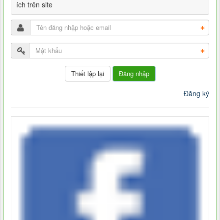
ích trên site
Đăng nhập
Đăng ký