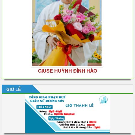
GIUSE HUỲNH ĐÌNH HÀO
GIỜ LỄ