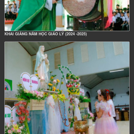
KHAI GIẢNG NĂM HỌC GIÁO LÝ (2024 -2025)