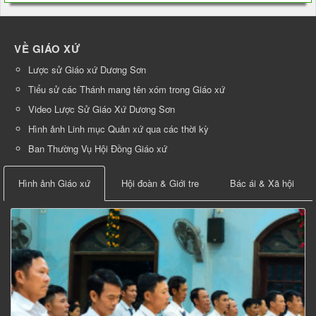
VỀ GIÁO XỨ
Lược sử Giáo xứ Dương Sơn
Tiểu sử các Thánh mang tên xóm trong Giáo xứ
Video Lược Sử Giáo Xứ Dương Sơn
Hình ảnh Linh mục Quản xứ qua các thời kỳ
Ban Thường Vụ Hội Đồng Giáo xứ
Hình ảnh Giáo xứ
Hội đoàn & Giới tre
Bác ái & Xã hội