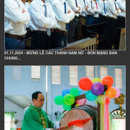
01.11.2024 - MỪNG LỄ CÁC THÁNH NAM NỮ - BỔN MẠNG BAN
CHUNG...