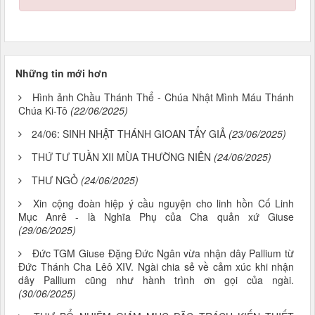
Những tin mới hơn
Hình ảnh Chầu Thánh Thể - Chúa Nhật Mình Máu Thánh
Chúa Ki-Tô
(22/06/2025)
24/06: SINH NHẬT THÁNH GIOAN TẨY GIẢ
(23/06/2025)
THỨ TƯ TUẦN XII MÙA THƯỜNG NIÊN
(24/06/2025)
THƯ NGỎ
(24/06/2025)
Xin cộng đoàn hiệp ý cầu nguyện cho linh hồn Cố Linh
Mục Anrê - là Nghĩa Phụ của Cha quản xứ Giuse
(29/06/2025)
Đức TGM Giuse Đặng Đức Ngân vừa nhận dây Pallium từ
Đức Thánh Cha Lêô XIV. Ngài chia sẻ về cảm xúc khi nhận
dây Pallium cũng như hành trình ơn gọi của ngài.
(30/06/2025)