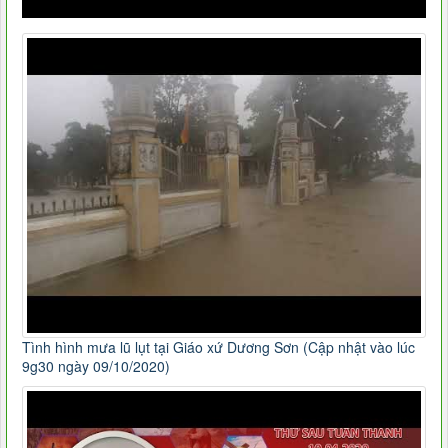
Tình hình mưa lũ lụt tại Giáo xứ Dương Sơn (Cập nhật vào lúc
9g30 ngày 09/10/2020)