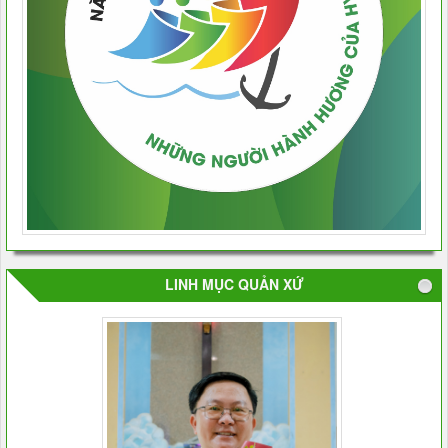
LINH MỤC QUẢN XỨ