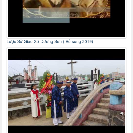
Lược Sử Giáo Xứ Dương Sơn ( Bổ sung 2019)