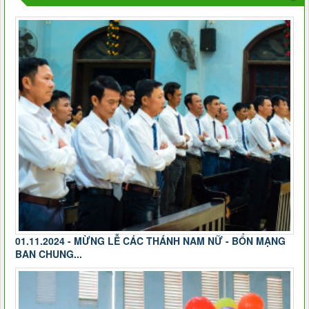
01.11.2024 - MỪNG LỄ CÁC THÁNH NAM NỮ - BỔN MẠNG
BAN CHUNG...