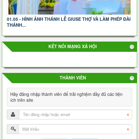
01.05 - HÌNH ẢNH THÁNH LỄ GIUSE THỢ VÀ LÀM PHÉP ĐÀI
THÁNH...
KẾT NỐI MẠNG XÃ HỘI
THÀNH VIÊN
Hãy đăng nhập thành viên để trải nghiệm đầy đủ các tiện
ích trên site