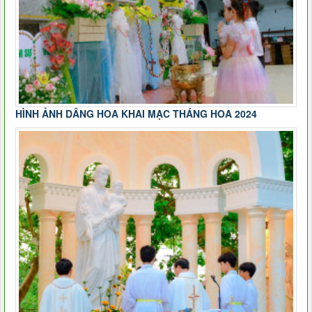
HÌNH ẢNH DÂNG HOA KHAI MẠC THÁNG HOA 2024