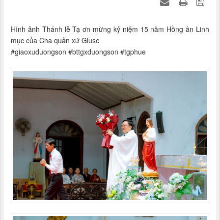
Hình ảnh Thánh lễ Tạ ơn mừng kỷ niệm 15 năm Hồng ân Linh
mục của Cha quản xứ Giuse
#giaoxuduongson #bttgxduongson #tgphue