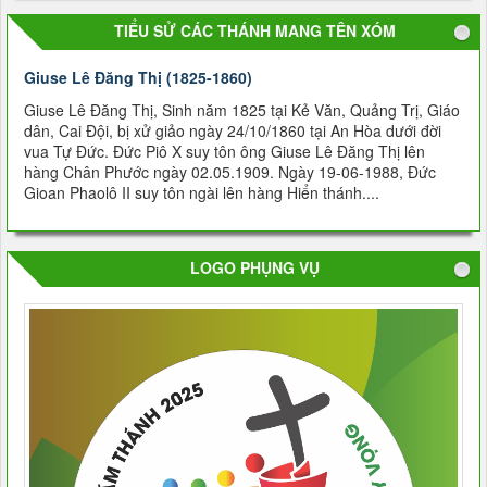
TIỂU SỬ CÁC THÁNH MANG TÊN XÓM
Giuse Lê Ðăng Thị (1825-1860)
Giuse Lê Ðăng Thị, Sinh năm 1825 tại Kẻ Văn, Quảng Trị, Giáo
dân, Cai Ðội, bị xử giảo ngày 24/10/1860 tại An Hòa dưới đời
vua Tự Ðức. Đức Piô X suy tôn ông Giuse Lê Đăng Thị lên
hàng Chân Phước ngày 02.05.1909. Ngày 19-06-1988, Đức
Gioan Phaolô II suy tôn ngài lên hàng Hiển thánh....
LOGO PHỤNG VỤ