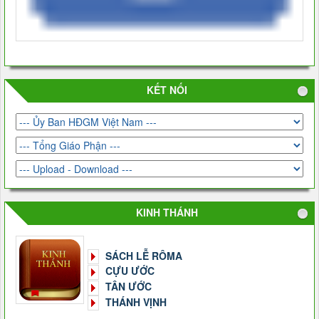
KẾT NỐI
KINH THÁNH
SÁCH LỄ RÔMA
CỰU ƯỚC
TÂN ƯỚC
THÁNH VỊNH