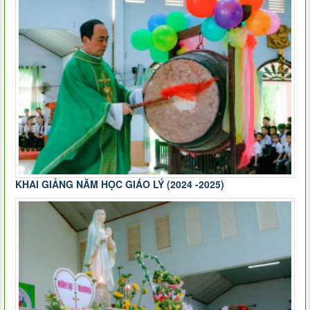
KHAI GIẢNG NĂM HỌC GIÁO LÝ (2024 -2025)