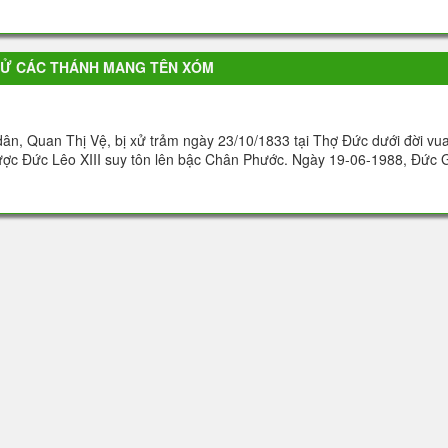
SỬ CÁC THÁNH MANG TÊN XÓM
ân, Quan Thị Vệ, bị xử trảm ngày 23/10/1833 tại Thợ Ðức dưới đời vu
ợc Đức Lêo XIII suy tôn lên bậc Chân Phước. Ngày 19-06-1988, Đức 