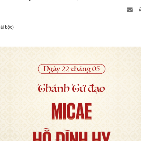
ái bộc)