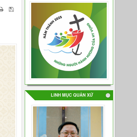
LINH MỤC QUẢN XỨ