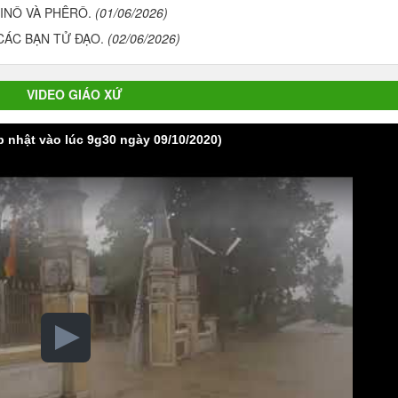
INÔ VÀ PHÊRÔ.
(01/06/2026)
CÁC BẠN TỬ ĐẠO.
(02/06/2026)
VIDEO GIÁO XỨ
p nhật vào lúc 9g30 ngày 09/10/2020)