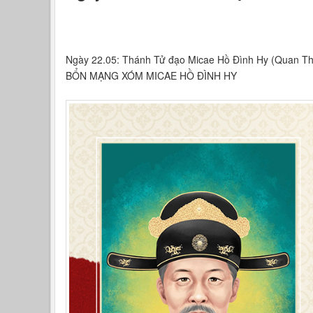
Ngày 22.05: Thánh Tử đạo Micae Hồ Đình Hy (Quan Th
BỔN MẠNG XÓM MICAE HỒ ĐÌNH HY