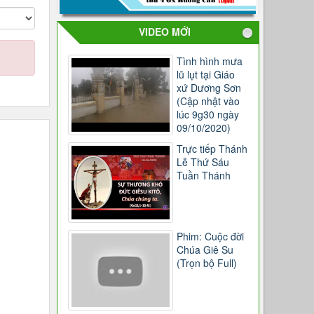
VIDEO MỚI
Tình hình mưa
lũ lụt tại Giáo
xứ Dương Sơn
(Cập nhật vào
lúc 9g30 ngày
09/10/2020)
Trực tiếp Thánh
Lễ Thứ Sáu
Tuần Thánh
Phim: Cuộc đời
Chúa Giê Su
(Trọn bộ Full)