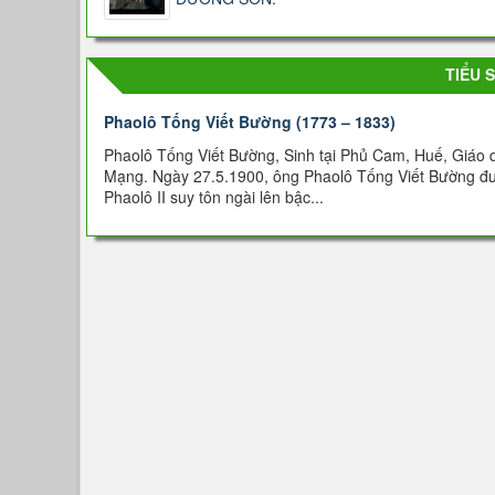
TIỂU 
Phaolô Tống Viết Bường (1773 – 1833)
Phaolô Tống Viết Bường, Sinh tại Phủ Cam, Huế, Giáo d
Mạng. Ngày 27.5.1900, ông Phaolô Tống Viết Bường đư
Phaolô II suy tôn ngài lên bậc...