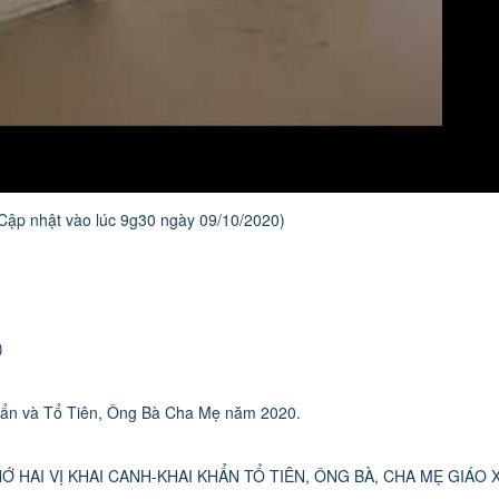
(Cập nhật vào lúc 9g30 ngày 09/10/2020)
)
Khẩn và Tổ Tiên, Ông Bà Cha Mẹ năm 2020.
Ớ HAI VỊ KHAI CANH-KHAI KHẨN TỔ TIÊN, ÔNG BÀ, CHA MẸ GIÁO 