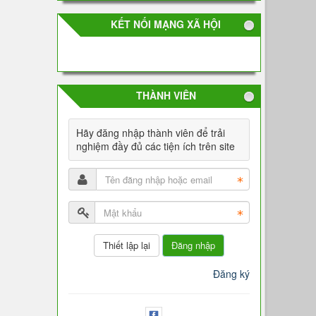
KẾT NỐI MẠNG XÃ HỘI
THÀNH VIÊN
Hãy đăng nhập thành viên để trải
nghiệm đầy đủ các tiện ích trên site
Đăng nhập
Đăng ký