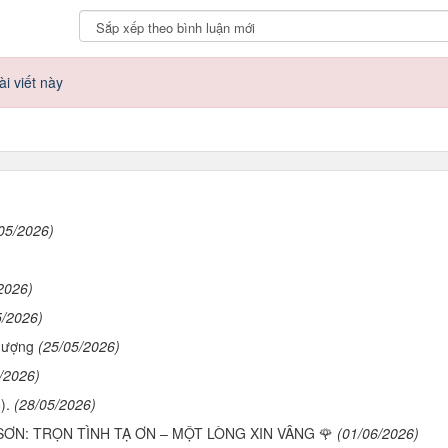
i viết này
05/2026)
2026)
5/2026)
hượng
(25/05/2026)
/2026)
).
(28/05/2026)
SƠN: TRỌN TÌNH TẠ ƠN – MỘT LÒNG XIN VÂNG 🌹
(01/06/2026)