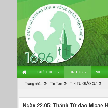
GIỚI THIỆU
TIN TỨC
VIDEO
Trang nhất
Tin Tức
TIN TỪ GIÁO XỨ
Ngày 22.05: Thánh Tử đạo Micae H