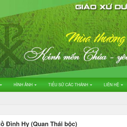
HÌNH ẢNH
TIỂU SỬ CÁC THÁNH
LIÊN HỆ
CUP DƯƠN
ồ Đình Hy (Quan Thái bộc)