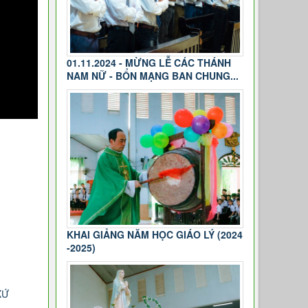
01.11.2024 - MỪNG LỄ CÁC THÁNH
NAM NỮ - BỔN MẠNG BAN CHUNG...
KHAI GIẢNG NĂM HỌC GIÁO LÝ (2024
-2025)
XỨ