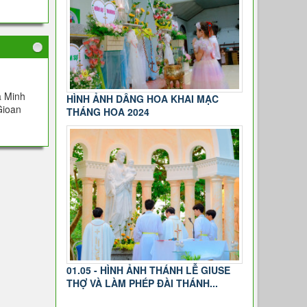
a Minh
HÌNH ẢNH DÂNG HOA KHAI MẠC
Gioan
THÁNG HOA 2024
01.05 - HÌNH ẢNH THÁNH LỄ GIUSE
THỢ VÀ LÀM PHÉP ĐÀI THÁNH...