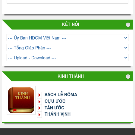
KẾT NỐI
KINH THÁNH
SÁCH LỄ RÔMA
CỰU ƯỚC
TÂN ƯỚC
THÁNH VỊNH