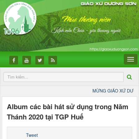
MỪNG GIÁO XỨ DƯƠNG SƠN 
Album các bài hát sử dụng trong Năm
Thánh 2020 tại TGP Huế
Tweet