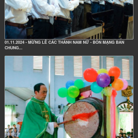
01.11.2024 - MỪNG LỄ CÁC THÁNH NAM NỮ - BỔN MẠNG BAN
CHUNG...