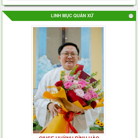
LINH MỤC QUẢN XỨ