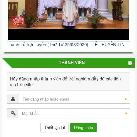
Thánh Lễ trực tuyến (Thứ Tư 25/03/2020) - LỄ TRUYỀN TIN
THÀNH VIÊN
Hãy đăng nhập thành viên để trải nghiệm đầy đủ các tiện
ích trên site
Đăng nhập