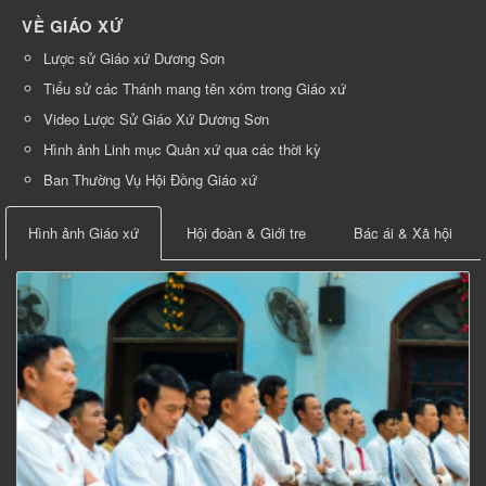
VỀ GIÁO XỨ
Lược sử Giáo xứ Dương Sơn
Tiểu sử các Thánh mang tên xóm trong Giáo xứ
Video Lược Sử Giáo Xứ Dương Sơn
Hình ảnh Linh mục Quản xứ qua các thời kỳ
Ban Thường Vụ Hội Đồng Giáo xứ
Hình ảnh Giáo xứ
Hội đoàn & Giới tre
Bác ái & Xã hội