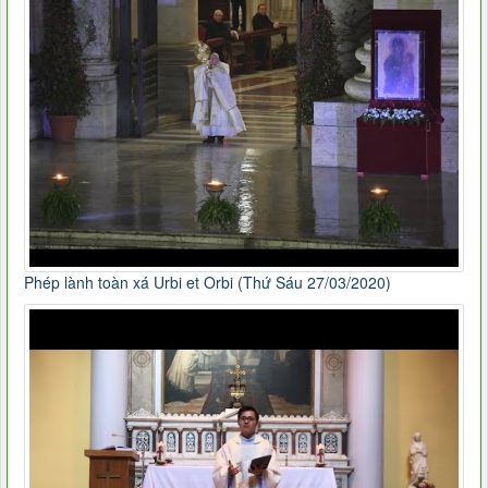
Phép lành toàn xá Urbi et Orbi (Thứ Sáu 27/03/2020)