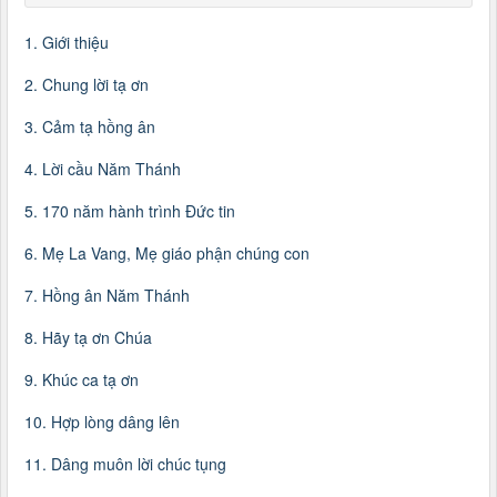
1. Giới thiệu
2. Chung lời tạ ơn
3. Cảm tạ hồng ân
4. Lời cầu Năm Thánh
5. 170 năm hành trình Đức tin
6. Mẹ La Vang, Mẹ giáo phận chúng con
7. Hồng ân Năm Thánh
8. Hãy tạ ơn Chúa
9. Khúc ca tạ ơn
10. Hợp lòng dâng lên
11. Dâng muôn lời chúc tụng