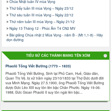
Chúa Nhật tuần IV mùa Vọng
Thứ bẩy tuần III mùa Vọng – Ngày 23/12
Thứ sáu tuần III mùa Vọng – Ngày 22/12
Thứ năm tuần III mùa Vọng – Ngày 21/12
Ngày 13 Tháng 12 - Phúc Âm T4 CN2 MV
Bài giảng Chúa nhật 2 Mùa Vọng - năm B - (Mt 1,1-8) - Hãy
dọn đường
TIỂU SỬ CÁC THÁNH MANG TÊN XÓM
Phaolô Tống Viết Bường (1773 – 1833)
Phaolô Tống Viết Bường, Sinh tại Phủ Cam, Huế, Giáo dân,
Quan Thị Vệ, bị xử trảm ngày 23/10/1833 tại Thợ Ðức dưới đời
vua Minh Mạng. Ngày 27.5.1900, ông Phaolô Tống Viết Bường
được Đức Lêo XIII suy tôn lên bậc Chân Phước. Ngày 19-06-
1988, Đức Gioan Phaolô II suy tôn ngài lên bậc...