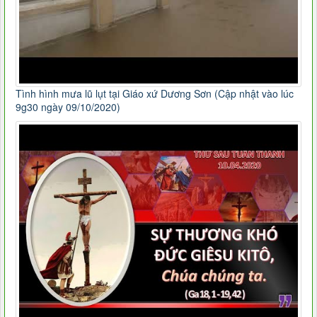
Tình hình mưa lũ lụt tại Giáo xứ Dương Sơn (Cập nhật vào lúc
9g30 ngày 09/10/2020)