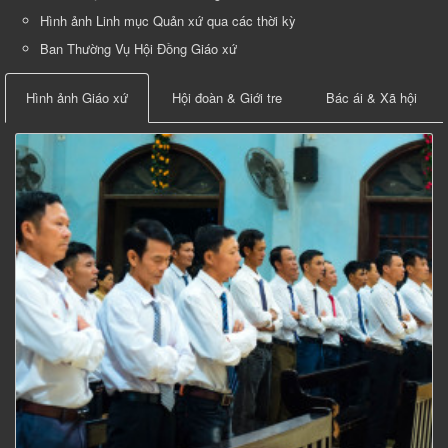
Hình ảnh Linh mục Quản xứ qua các thời kỳ
Ban Thường Vụ Hội Đồng Giáo xứ
Hình ảnh Giáo xứ
Hội đoàn & Giới tre
Bác ái & Xã hội