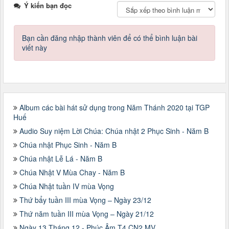
Ý kiến bạn đọc
Bạn cần đăng nhập thành viên để có thể bình luận bài
viết này
Album các bài hát sử dụng trong Năm Thánh 2020 tại TGP
Huế
Audio Suy niệm Lời Chúa: Chúa nhật 2 Phục Sinh - Năm B
Chúa nhật Phục Sinh - Năm B
Chúa nhật Lễ Lá - Năm B
Chúa Nhật V Mùa Chay - Năm B
Chúa Nhật tuần IV mùa Vọng
Thứ bẩy tuần III mùa Vọng – Ngày 23/12
Thứ năm tuần III mùa Vọng – Ngày 21/12
Ngày 13 Tháng 12 - Phúc Âm T4 CN2 MV