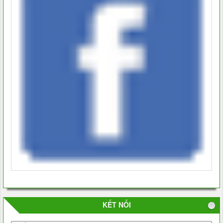
KẾT NỐI