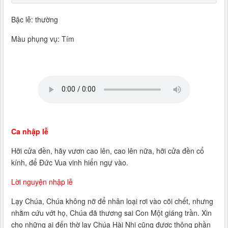
Bậc lễ: thường
Màu phụng vụ: Tím
Ca nhập lễ
Hỡi cửa đền, hãy vươn cao lên, cao lên nữa, hỡi cửa đền cổ
kính, để Đức Vua vinh hiển ngự vào.
Lời nguyện nhập lễ
Lạy Chúa, Chúa không nỡ để nhân loại rơi vào cõi chết, nhưng
nhằm cứu vớt họ, Chúa đã thương sai Con Một giáng trần. Xin
cho những ai đến thờ lạy Chúa Hài Nhi cũng được thông phần