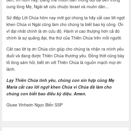
cung lòng Mẹ, Ngài sẽ cứu chuộc Israel và muôn dân...
Sứ điệp Lời Chúa hôm nay mời gọi chúng ta hãy cất cao lời ngợi
khen Chúa vì Ngài cũng làm cho chúng ta biết bao kỳ công. Ơn
vĩ đại nhất chính là ơn cứu độ. Hành vi cao thượng hơn cả đó
chính là sự quảng đại, tha thứ của Thiên Chúa trên mỗi người.
Cất cao lời tạ ơn Chúa còn giúp cho chúng ta nhận ra mình yếu
đuối và đang được Thiên Chúa thương yêu. Đồng thời cũng bày
tỏ lòng sám hối, biết ơn với Thiên Chúa là nguồn mạch mọi ơn
lành.
Lạy Thiên Chúa tình yêu, chúng con xin hợp cùng Mẹ
Maria cất cao lời ngợi khen Chúa vì Chúa đã làm cho
chúng con biết bao điều kỳ diệu. Amen.
Giuse Vinhsơn Ngọc Biển SSP