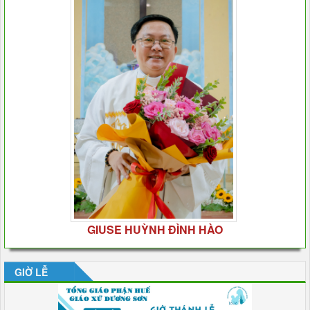
GIUSE HUỲNH ĐÌNH HÀO
GIỜ LỄ