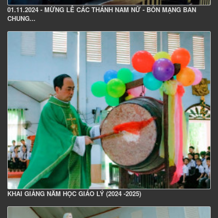
01.11.2024 - MỪNG LỄ CÁC THÁNH NAM NỮ - BỔN MẠNG BAN
CHUNG...
KHAI GIẢNG NĂM HỌC GIÁO LÝ (2024 -2025)