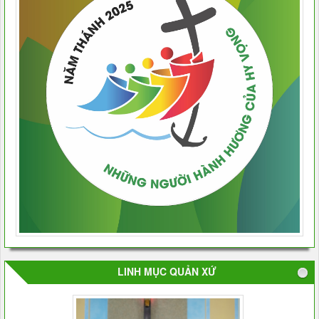
LINH MỤC QUẢN XỨ