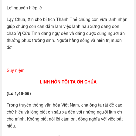
Lời nguyện hiệp lễ
Lạy Chúa, Xin cho bí tích Thánh Thể chúng con vừa lãnh nhận
giúp chúng con can đảm làm việc lành hầu xứng đáng đón
chào Vị Cứu Tinh đang ngự đến và đáng được cùng người ân
thưởng phúc trường sinh. Người hằng sống và hiển trị muôn
đời.
Suy niệm
LINH HỒN TÔI TẠ ƠN CHÚA
(Lc 1,46-56)
Trong truyền thống văn hóa Việt Nam, cha ông ta rất đề cao
chữ hiếu và lòng biết ơn sâu xa đến với những người làm ơn
cho mình. Không biết nói lời cám ơn, đồng nghĩa với việc bất
hiếu.