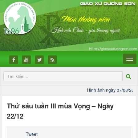
Hình ảnh ngày 07/08/2026
Thứ sáu tuần III mùa Vọng – Ngày
22/12
Tweet