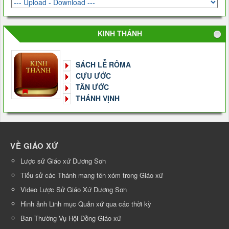
KINH THÁNH
SÁCH LỄ RÔMA
CỰU ƯỚC
TÂN ƯỚC
THÁNH VỊNH
VỀ GIÁO XỨ
Lược sử Giáo xứ Dương Sơn
Tiểu sử các Thánh mang tên xóm trong Giáo xứ
Video Lược Sử Giáo Xứ Dương Sơn
Hình ảnh Linh mục Quản xứ qua các thời kỳ
Ban Thường Vụ Hội Đồng Giáo xứ