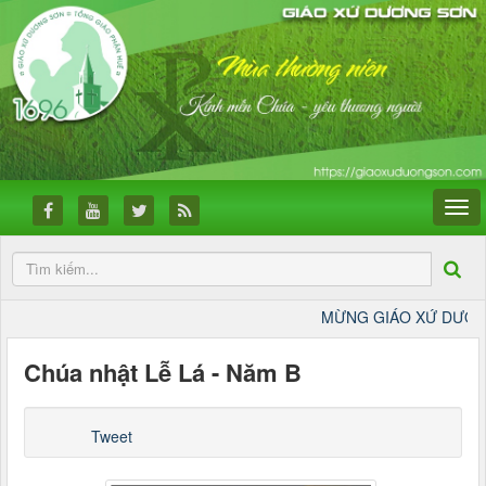
MỪNG GIÁO XỨ DƯƠNG SƠN 
Chúa nhật Lễ Lá - Năm B
Tweet