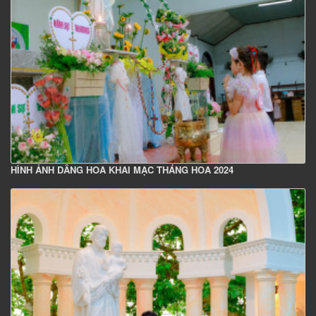
HÌNH ẢNH DÂNG HOA KHAI MẠC THÁNG HOA 2024