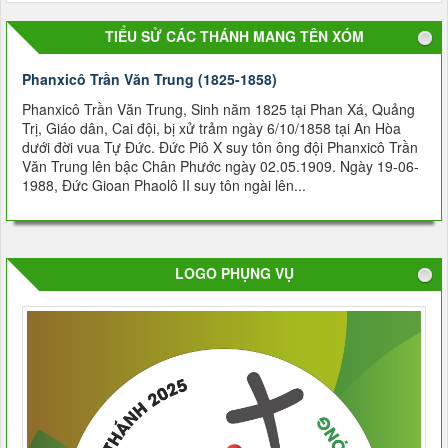
TIỂU SỬ CÁC THÁNH MANG TÊN XÓM
Phanxicô Trần Văn Trung (1825-1858)
Phanxicô Trần Văn Trung, Sinh năm 1825 tại Phan Xá, Quảng
Trị, Giáo dân, Cai đội, bị xử trảm ngày 6/10/1858 tại An Hòa
dưới đời vua Tự Ðức. Đức Piô X suy tôn ông đội Phanxicô Trần
Văn Trung lên bậc Chân Phước ngày 02.05.1909. Ngày 19-06-
1988, Đức Gioan Phaolô II suy tôn ngài lên...
LOGO PHỤNG VỤ