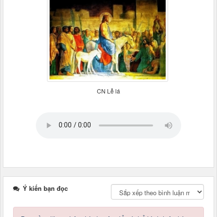
CN Lễ lá
Ý kiến bạn đọc