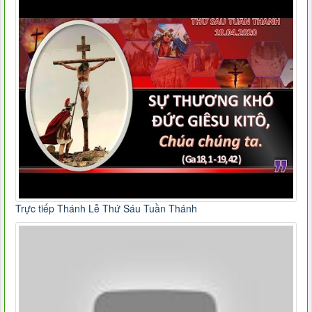
Trực tiếp Thánh Lễ Thứ Sáu Tuần Thánh