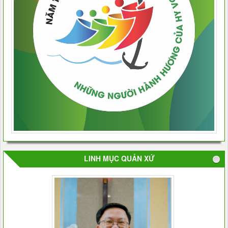
LINH MỤC QUẢN XỨ