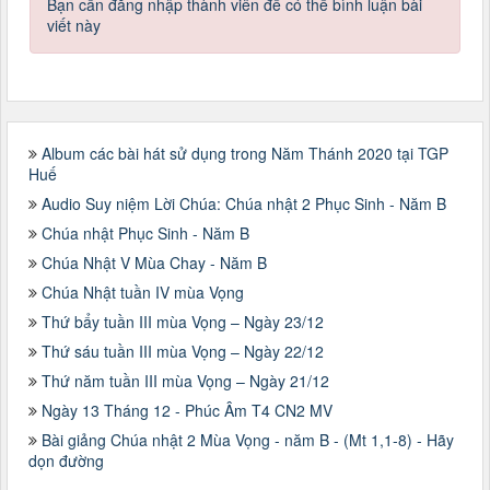
Bạn cần đăng nhập thành viên để có thể bình luận bài
viết này
Album các bài hát sử dụng trong Năm Thánh 2020 tại TGP
Huế
Audio Suy niệm Lời Chúa: Chúa nhật 2 Phục Sinh - Năm B
Chúa nhật Phục Sinh - Năm B
Chúa Nhật V Mùa Chay - Năm B
Chúa Nhật tuần IV mùa Vọng
Thứ bẩy tuần III mùa Vọng – Ngày 23/12
Thứ sáu tuần III mùa Vọng – Ngày 22/12
Thứ năm tuần III mùa Vọng – Ngày 21/12
Ngày 13 Tháng 12 - Phúc Âm T4 CN2 MV
Bài giảng Chúa nhật 2 Mùa Vọng - năm B - (Mt 1,1-8) - Hãy
dọn đường