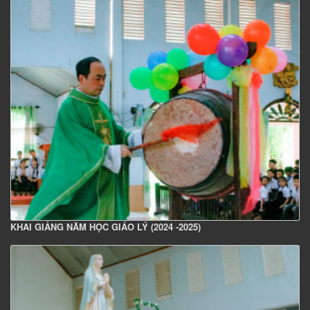
KHAI GIẢNG NĂM HỌC GIÁO LÝ (2024 -2025)