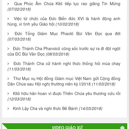
Qua Phúc Âm Chúa Kitô tiếp tục rao giảng Tin Mừng
(07/02/2018)
Việc từ chức của Đức Biển đức XVI là hành động anh
hùng, vì tình yêu Giáo hội
(10/02/2018)
Đức Tổng Giám Mục Phaolô Bùi Văn Đọc qua đời
(07/03/2018)
Đức Thánh Cha Phanxicô cũng sốc trước sự ra đi đột ngột
của ĐC Bùi Văn Đọc
(08/03/2018)
Đức Thánh Cha cử hành nghi thức thống hối mùa chay
(11/03/2018)
Thư Mục vụ Hội đồng Giám mục Việt Nam gửi Cộng đồng
Dân Chúa sau Hội nghị thường niên kỳ I/2018
(11/03/2018)
Kitô hữu hân hoan vì đuợc Thiên Chúa yêu thương cứu rỗi
(12/03/2018)
Kinh Lậy Cha và nghi thức Bẻ Bánh
(14/03/2018)
VIDEO GIÁO XỨ