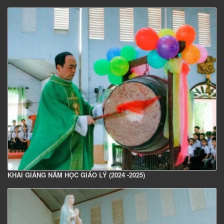
KHAI GIẢNG NĂM HỌC GIÁO LÝ (2024 -2025)