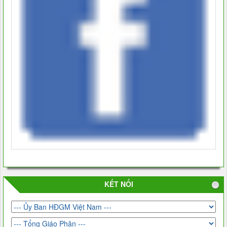
KẾT NỐI