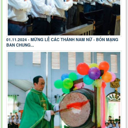
01.11.2024 - MỪNG LỄ CÁC THÁNH NAM NỮ - BỔN MẠNG
BAN CHUNG...