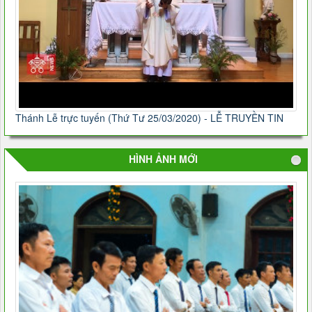
Thánh Lễ trực tuyến (Thứ Tư 25/03/2020) - LỄ TRUYỀN TIN
HÌNH ẢNH MỚI