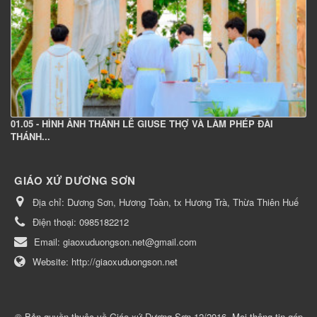
01.05 - HÌNH ẢNH THÁNH LỄ GIUSE THỢ VÀ LÀM PHÉP ĐÀI
THÁNH...
GIÁO XỨ DƯƠNG SƠN
Địa chỉ:
Dương Sơn, Hương Toàn, tx Hương Trà, Thừa Thiên Huế
Điện thoại:
0985182212
Email:
giaoxuduongson.net@gmail.com
Website:
http://giaoxuduongson.net
© Bản quyền thuộc về
Giáo xứ Dương Sơn 12/2016, Mọi thông tin góp