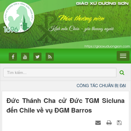
CÔNG TÁC CHUẨN BỊ ĐẠI HỘI ĐỨC MẸ
Đức Thánh Cha cử Đức TGM Sicluna
đến Chile về vụ ĐGM Barros