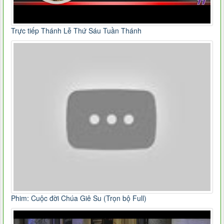
Trực tiếp Thánh Lễ Thứ Sáu Tuần Thánh
Phim: Cuộc đời Chúa Giê Su (Trọn bộ Full)