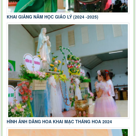
KHAI GIẢNG NĂM HỌC GIÁO LÝ (2024 -2025)
HÌNH ẢNH DÂNG HOA KHAI MẠC THÁNG HOA 2024