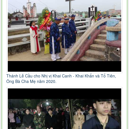
Thánh Lễ Cầu cho Nhị vị Khai Canh - Khai Khẩn và Tổ Tiên,
Ông Bà Cha Mẹ năm 2020.