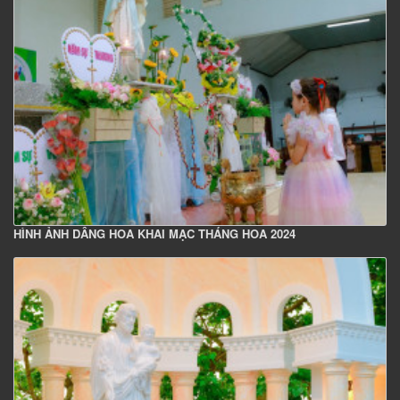
HÌNH ẢNH DÂNG HOA KHAI MẠC THÁNG HOA 2024