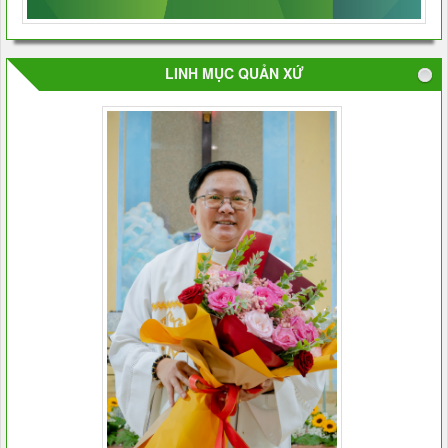
LINH MỤC QUẢN XỨ