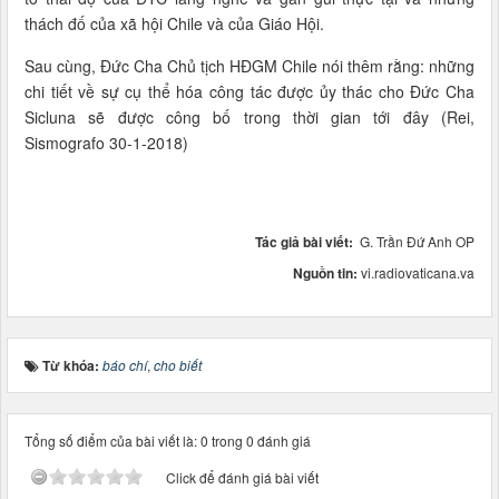
thách đố của xã hội Chile và của Giáo Hội.
Sau cùng, Đức Cha Chủ tịch HĐGM Chile nói thêm rằng: những
chi tiết về sự cụ thể hóa công tác được ủy thác cho Đức Cha
Sicluna sẽ được công bố trong thời gian tới đây (Rei,
Sismografo 30-1-2018)
Tác giả bài viết:
G. Trần Đứ Anh OP
Nguồn tin:
vi.radiovaticana.va
Từ khóa:
báo chí
,
cho biết
Tổng số điểm của bài viết là: 0 trong 0 đánh giá
Click để đánh giá bài viết