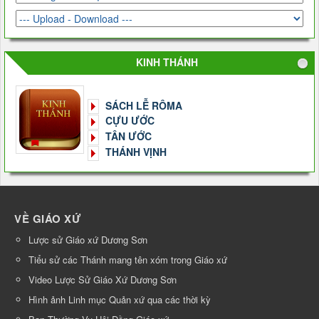
KINH THÁNH
SÁCH LỄ RÔMA
CỰU ƯỚC
TÂN ƯỚC
THÁNH VỊNH
VỀ GIÁO XỨ
Lược sử Giáo xứ Dương Sơn
Tiểu sử các Thánh mang tên xóm trong Giáo xứ
Video Lược Sử Giáo Xứ Dương Sơn
Hình ảnh Linh mục Quản xứ qua các thời kỳ