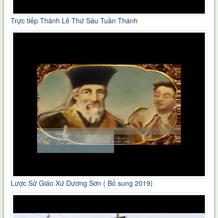
Trực tiếp Thánh Lễ Thứ Sáu Tuần Thánh
Lược Sử Giáo Xứ Dương Sơn ( Bổ sung 2019)