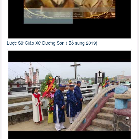
Lược Sử Giáo Xứ Dương Sơn ( Bổ sung 2019)