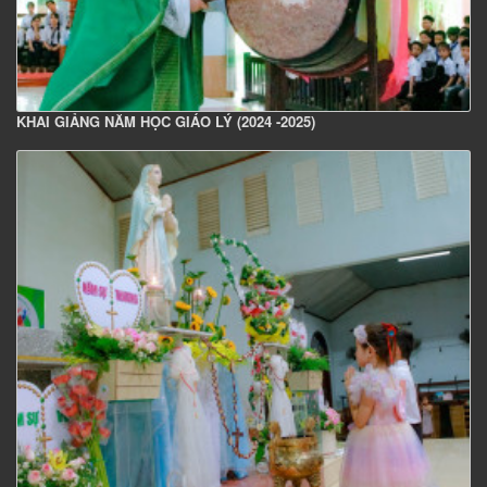
KHAI GIẢNG NĂM HỌC GIÁO LÝ (2024 -2025)