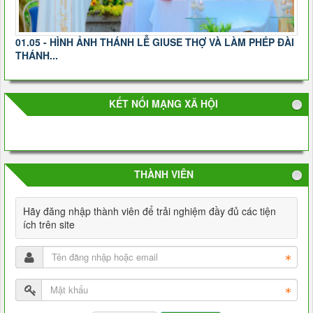
01.05 - HÌNH ẢNH THÁNH LỄ GIUSE THỢ VÀ LÀM PHÉP ĐÀI
THÁNH...
KẾT NỐI MẠNG XÃ HỘI
THÀNH VIÊN
Hãy đăng nhập thành viên để trải nghiệm đầy đủ các tiện
ích trên site