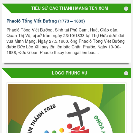
TIỂU SỬ CÁC THÁNH MANG TÊN XÓM
Phaolô Tống Viết Bường (1773 – 1833)
Phaolô Tống Viết Bường, Sinh tại Phủ Cam, Huế, Giáo dân,
Quan Thị Vệ, bị xử trảm ngày 23/10/1833 tại Thợ Ðức dưới đời
vua Minh Mạng. Ngày 27.5.1900, ông Phaolô Tống Viết Bường
được Đức Lêo XIII suy tôn lên bậc Chân Phước. Ngày 19-06-
1988, Đức Gioan Phaolô II suy tôn ngài lên bậc...
LOGO PHỤNG VỤ