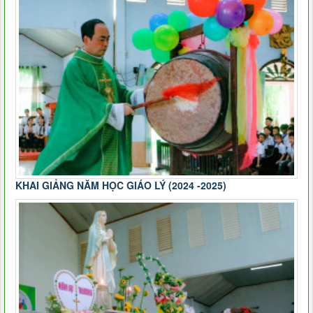
KHAI GIẢNG NĂM HỌC GIÁO LÝ (2024 -2025)