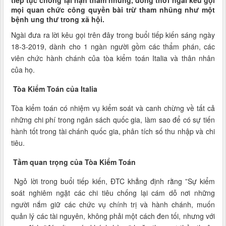
mọi quan chức công quyền bài trừ tham nhũng như một
bệnh ung thư trong xã hội.
Ngài đưa ra lời kêu gọi trên đây trong buổi tiếp kiến sáng ngày
18-3-2019, dành cho 1 ngàn người gồm các thẩm phán, các
viên chức hành chánh của tòa kiểm toán Italia và thân nhân
của họ.
Tòa Kiểm Toán của Italia
Tòa kiểm toán có nhiệm vụ kiểm soát và canh chừng về tất cả
những chi phí trong ngân sách quốc gia, làm sao để có sự tiến
hành tốt trong tài chánh quốc gia, phân tích số thu nhập và chi
tiêu.
Tầm quan trọng của Tòa Kiểm Toán
Ngỏ lời trong buổi tiếp kiến, ĐTC khẳng định rằng ”Sự kiểm
soát nghiêm ngặt các chi tiêu chống lại cám dỗ nơi những
người nắm giữ các chức vụ chính trị và hành chánh, muốn
quản lý các tài nguyên, không phải một cách đen tối, nhưng với