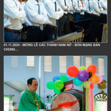
01.11.2024 - MỪNG LỄ CÁC THÁNH NAM NỮ - BỔN MẠNG BAN
CHUNG...