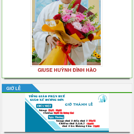
GIUSE HUỲNH ĐÌNH HÀO
GIỜ LỄ