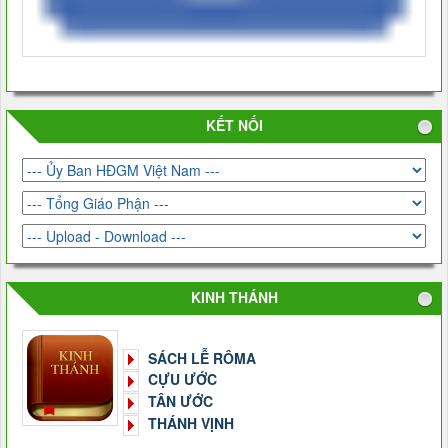
KẾT NỐI
KINH THÁNH
SÁCH LỄ RÔMA
CỰU ƯỚC
TÂN ƯỚC
THÁNH VỊNH