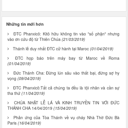
Những tin mới hơn
ĐTC Phanxicô: Kitô hữu không tin vào "số phận" nhưng
vào ơn cứu độ từ Thiên Chúa
(21/03/2019)
Thánh lễ duy nhất ĐTC cử hành tại Maroc
(01/04/2019)
ĐTC họp báo trên máy bay từ Maroc về Roma
(01/04/2019)
Đức Thánh Cha: Đừng lún sâu vào thất bại, đừng sợ hy
vọng
(09/04/2019)
ĐTC Phanxicô:Tất cả chúng ta đều là tội nhân và cần sự
tha thứ
(11/04/2019)
CHÚA NHẬT LỄ LÁ VÀ KINH TRUYỀN TIN VỚI ĐỨC
THÁNH CHA 14/04/2019
(15/04/2019)
Phản ứng của Tòa Thánh về vụ cháy Nhà Thờ Đức Bà
Paris
(16/04/2019)