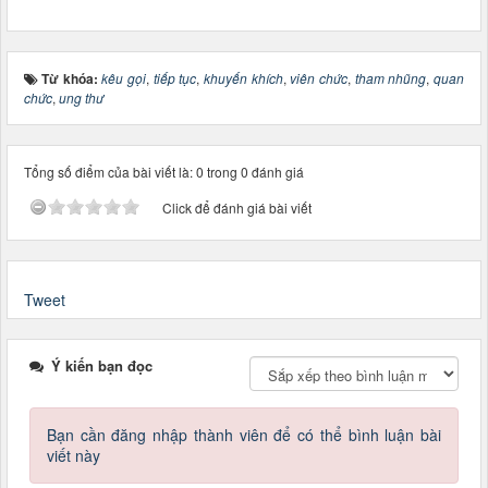
Từ khóa:
kêu gọi
,
tiếp tục
,
khuyến khích
,
viên chức
,
tham nhũng
,
quan
chức
,
ung thư
Tổng số điểm của bài viết là: 0 trong 0 đánh giá
Click để đánh giá bài viết
Tweet
Ý kiến bạn đọc
Bạn cần đăng nhập thành viên để có thể bình luận bài
viết này