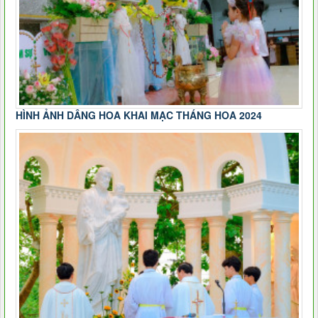
HÌNH ẢNH DÂNG HOA KHAI MẠC THÁNG HOA 2024