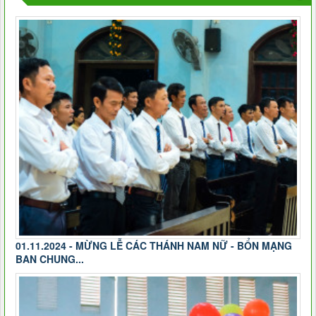
01.11.2024 - MỪNG LỄ CÁC THÁNH NAM NỮ - BỔN MẠNG
BAN CHUNG...