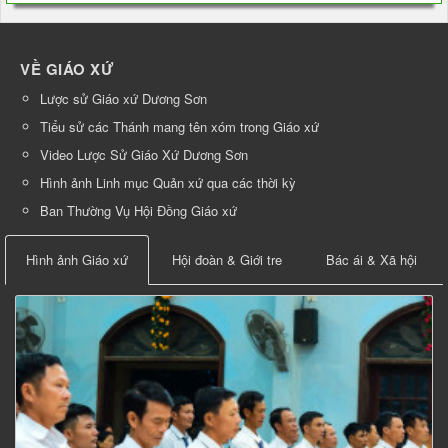
VỀ GIÁO XỨ
Lược sử Giáo xứ Dương Sơn
Tiểu sử các Thánh mang tên xóm trong Giáo xứ
Video Lược Sử Giáo Xứ Dương Sơn
Hình ảnh Linh mục Quản xứ qua các thời kỳ
Ban Thường Vụ Hội Đồng Giáo xứ
Hình ảnh Giáo xứ
Hội đoàn & Giới tre
Bác ái & Xã hội