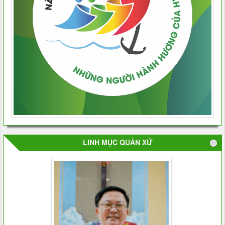
LINH MỤC QUẢN XỨ