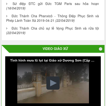
Sứ điệp ĐTC gửi Đức TGM Paris sau hỏa hoạn
(16/04/2019)
Đức Thánh Cha Phanxicô - Thông Điệp Phục Sinh và
Phép Lành Toàn Xá 2019-04-21
(22/04/2019)
Đức Thánh Cha chủ sự lễ Vọng Phục Sinh và rửa tội
(22/04/2019)
VIDEO GIÁO XỨ
Tình hình mưa lũ lụt tại Giáo xứ Dương Sơn (Cập nhật vào lúc 9g30 ngày 09/10/2020)